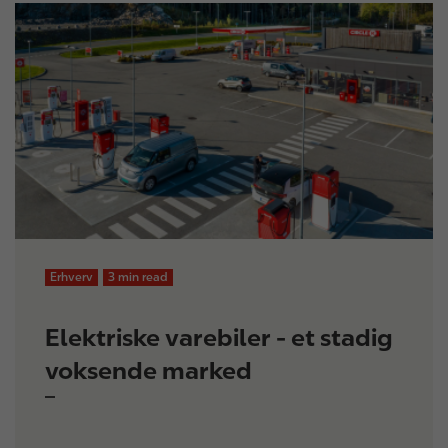
Erhverv
3 min read
Elektriske varebiler - et stadig
voksende marked