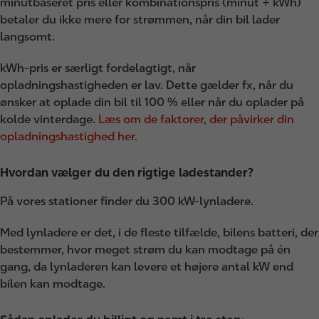
minutbaseret pris eller kombinationspris (minut + kWh)
betaler du ikke mere for strømmen, når din bil lader
langsomt.
kWh-pris er særligt fordelagtigt, når
opladningshastigheden er lav. Dette gælder fx, når du
ønsker at oplade din bil til 100 % eller når du oplader på
kolde vinterdage.
Læs om de faktorer, der påvirker din
opladningshastighed her.
Hvordan vælger du den rigtige ladestander?
På vores stationer finder du 300 kW-lynladere.
Med lynladere er det, i de fleste tilfælde, bilens batteri, der
bestemmer, hvor meget strøm du kan modtage på én
gang, da lynladeren kan levere et højere antal kW end
bilen kan modtage.