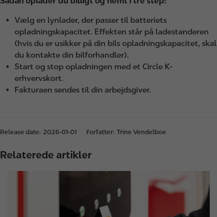
Sådan oplader du billigt og nemt i tre step:
Vælg en lynlader, der passer til batteriets
opladningskapacitet. Effekten står på ladestanderen
(hvis du er usikker på din bils opladningskapacitet, skal
du kontakte din bilforhandler).
Start og stop opladningen med et Circle K-
erhvervskort.
Fakturaen sendes til din arbejdsgiver.
Release date:
2026-01-01
Forfatter:
Trine Vendelboe
Relaterede artikler