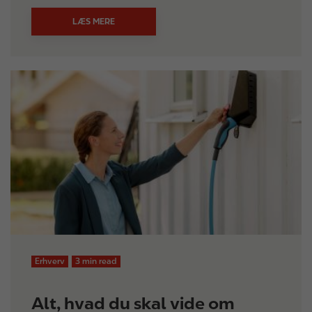
LÆS MERE
Erhverv
3 min read
Alt, hvad du skal vide om