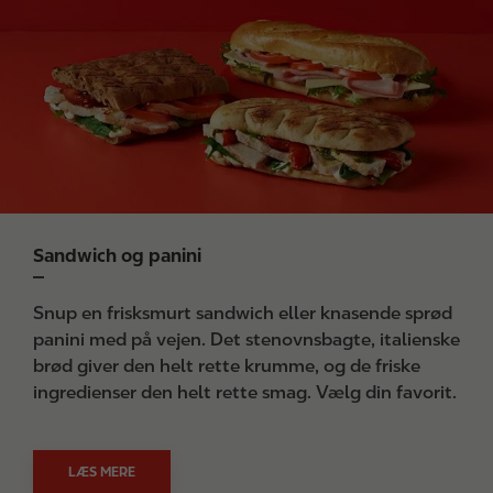
a
g
e
Sandwich og panini
Snup en frisksmurt sandwich eller knasende sprød
panini med på vejen. Det stenovnsbagte, italienske
brød giver den helt rette krumme, og de friske
ingredienser den helt rette smag. Vælg din favorit.
LÆS MERE