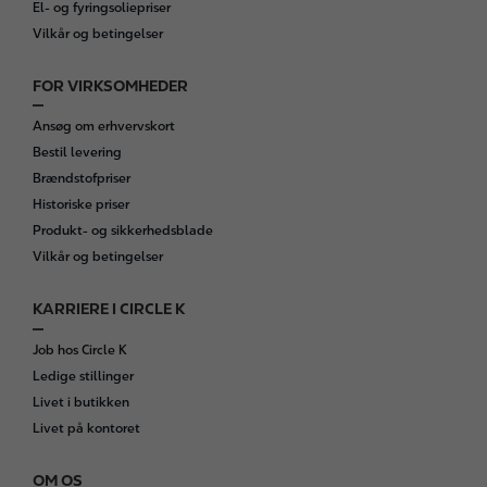
El- og fyringsoliepriser
Vilkår og betingelser
FOR VIRKSOMHEDER
Ansøg om erhvervskort
Bestil levering
Brændstofpriser
Historiske priser
Produkt- og sikkerhedsblade
Vilkår og betingelser
KARRIERE I CIRCLE K
Job hos Circle K
Ledige stillinger
Livet i butikken
Livet på kontoret
OM OS