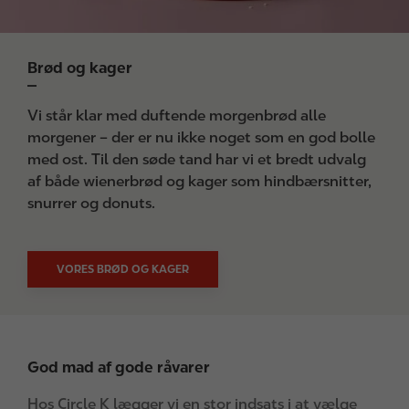
Brød og kager
Vi står klar med duftende morgenbrød alle
morgener – der er nu ikke noget som en god bolle
med ost. Til den søde tand har vi et bredt udvalg
af både wienerbrød og kager som hindbærsnitter,
snurrer og donuts.
VORES BRØD OG KAGER
God mad af gode råvarer
Hos Circle K lægger vi en stor indsats i at vælge