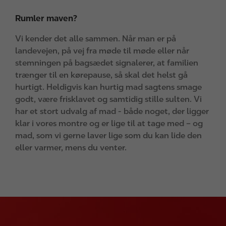
Rumler maven?
Vi kender det alle sammen. Når man er på
landevejen, på vej fra møde til møde eller når
stemningen på bagsædet signalerer, at familien
trænger til en kørepause, så skal det helst gå
hurtigt. Heldigvis kan hurtig mad sagtens smage
godt, være frisklavet og samtidig stille sulten. Vi
har et stort udvalg af mad - både noget, der ligger
klar i vores montre og er lige til at tage med – og
mad, som vi gerne laver lige som du kan lide den
eller varmer, mens du venter.
I
m