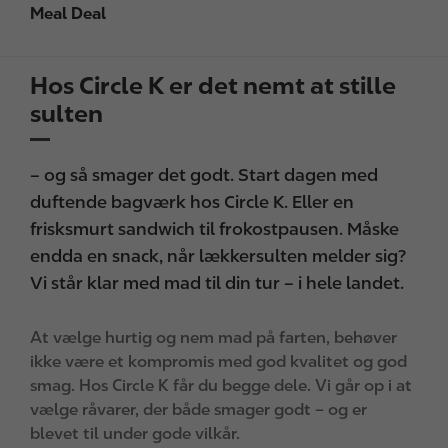
Meal Deal
Hos Circle K er det nemt at stille
sulten
– og så smager det godt. Start dagen med
duftende bagværk hos Circle K. Eller en
frisksmurt sandwich til frokostpausen. Måske
endda en snack, når lækkersulten melder sig?
Vi står klar med mad til din tur – i hele landet.
At vælge hurtig og nem mad på farten, behøver
ikke være et kompromis med god kvalitet og god
smag. Hos Circle K får du begge dele. Vi går op i at
vælge råvarer, der både smager godt – og er
blevet til under gode vilkår.