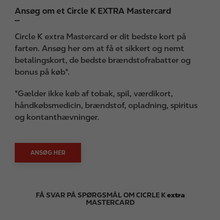
Ansøg om et Circle K EXTRA Mastercard
Circle K extra Mastercard er dit bedste kort på
farten. Ansøg her om at få et sikkert og nemt
betalingskort, de bedste brændstofrabatter og
bonus på køb*.
*Gælder ikke køb af tobak, spil, værdikort,
håndkøbsmedicin, brændstof, opladning, spiritus
og kontanthævninger.
ANSØG HER
FÅ SVAR PÅ SPØRGSMÅL OM CICRLE K
extra
MASTERCARD