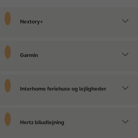
Nextory+
Garmin
Interhome feriehuse og lejligheder
Hertz biludlejning