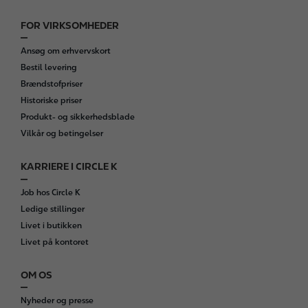
FOR VIRKSOMHEDER
Ansøg om erhvervskort
Bestil levering
Brændstofpriser
Historiske priser
Produkt- og sikkerhedsblade
Vilkår og betingelser
KARRIERE I CIRCLE K
Job hos Circle K
Ledige stillinger
Livet i butikken
Livet på kontoret
OM OS
Nyheder og presse