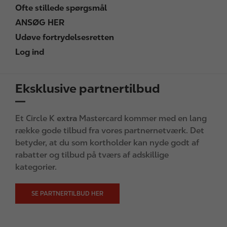
Ofte stillede spørgsmål
ANSØG HER
Udøve fortrydelsesretten
Log ind
Eksklusive partnertilbud
Et Circle K
extra
Mastercard kommer med en lang
række gode tilbud fra vores partnernetværk. Det
betyder, at du som kortholder kan nyde godt af
rabatter og tilbud på tværs af adskillige
kategorier.
SE PARTNERTILBUD HER