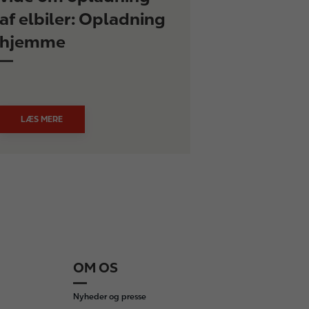
af elbiler: Opladning
hjemme
LÆS MERE
OM OS
Nyheder og presse