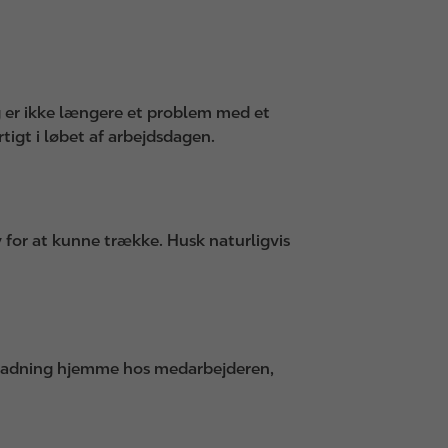
g er ikke længere et problem med et
tigt i løbet af arbejdsdagen.
 for at kunne trække. Husk naturligvis
opladning hjemme hos medarbejderen,