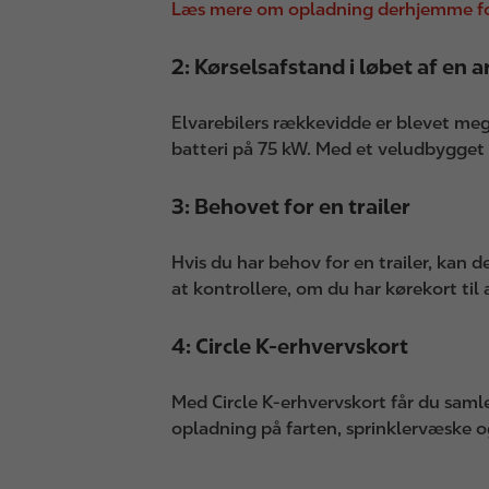
Læs mere om opladning derhjemme for
2: Kørselsafstand i løbet af en 
Elvarebilers rækkevidde er blevet me
batteri på 75 kW. Med et veludbygget l
3: Behovet for en trailer
Hvis du har behov for en trailer, kan
at kontrollere, om du har kørekort til
4: Circle K-erhvervskort
Med Circle K-erhvervskort får du sam
opladning på farten, sprinklervæske og