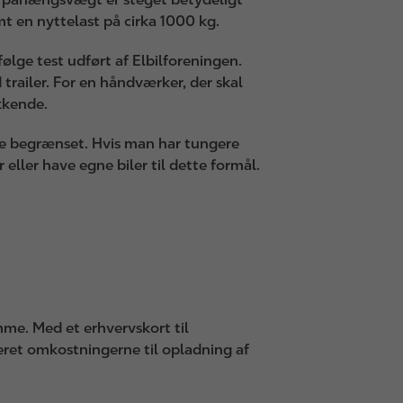
mt en nyttelast på cirka 1000 kg.
ølge test udført af Elbilforeningen.
trailer. For en håndværker, der skal
kkende.
dere begrænset. Hvis man har tungere
 eller have egne biler til dette formål.
me. Med et erhvervskort til
eret omkostningerne til opladning af