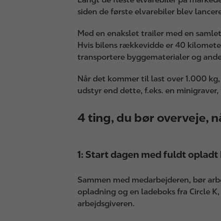
siden de første elvarebiler blev lance
Med en enakslet trailer med en samlet 
Hvis bilens rækkevidde er 40 kilometer
transportere byggematerialer og ande
Når det kommer til last over 1.000 kg,
udstyr end dette, f.eks. en minigraver,
4 ting, du bør overveje, n
1: Start dagen med fuldt opladt 
Sammen med medarbejderen, bør arbejd
opladning og en ladeboks fra Circle K
arbejdsgiveren.