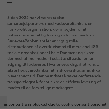
Siden 2022 har vi været stolte
samarbejdspartnere med FødevareBanken, en
non-profit organisation, der arbejder for at
bekæmpe madfattigdom og reducere madspild.
FødevareBanken spiller en vigtig rolle i
distributionen af overskudsmad til mere end 486
sociale organisationer i hele Danmark og sikrer
dermed, at mennesker i udsatte situationer får
adgang til fødevarer. Hver eneste dag, året rundt,
sikrer FødevareBanken at frisk overskudsmad ikke
bliver smidt ud. Denne indsats kræver omfattende
transportlogistik for at sikre en effektiv levering af
maden til de forskellige modtagere.
This content was blocked due to cookie consent personal