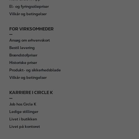
El- og fyringsoliepriser
Vilkår og betingelser
FOR VIRKSOMHEDER
Ansøg om erhvervskort
Bestil levering
Brændstofpriser
Historiske priser
Produkt- og sikkerhedsblade
Vilkår og betingelser
KARRIERE I CIRCLE K
Job hos Circle K
Ledige stillinger
Livet i butikken
Livet på kontoret