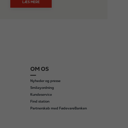
LÆS MERE
OM OS
Nyheder og presse
Smileyordning
Kundeservice
Find station
Partnerskab med FødevareBanken