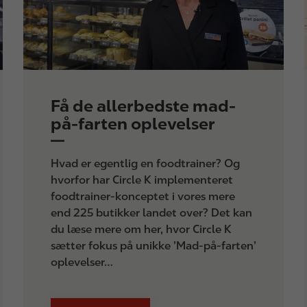
Få de allerbedste mad-
på-farten oplevelser
Hvad er egentlig en foodtrainer? Og
hvorfor har Circle K implementeret
foodtrainer-konceptet i vores mere
end 225 butikker landet over? Det kan
du læse mere om her, hvor Circle K
sætter fokus på unikke ’Mad-på-farten’
oplevelser…