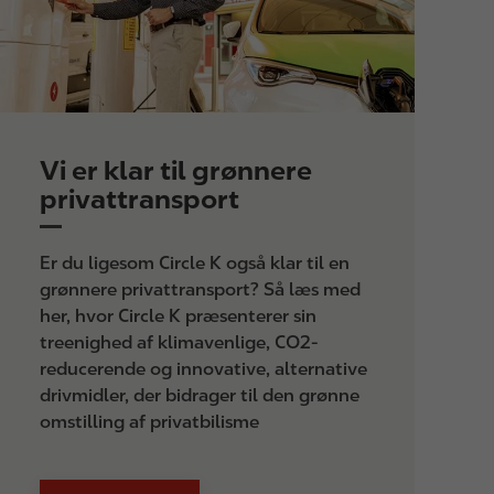
Vi er klar til grønnere
privattransport
Er du ligesom Circle K også klar til en
grønnere privattransport? Så læs med
her, hvor Circle K præsenterer sin
treenighed af klimavenlige, CO2-
reducerende og innovative, alternative
drivmidler, der bidrager til den grønne
omstilling af privatbilisme