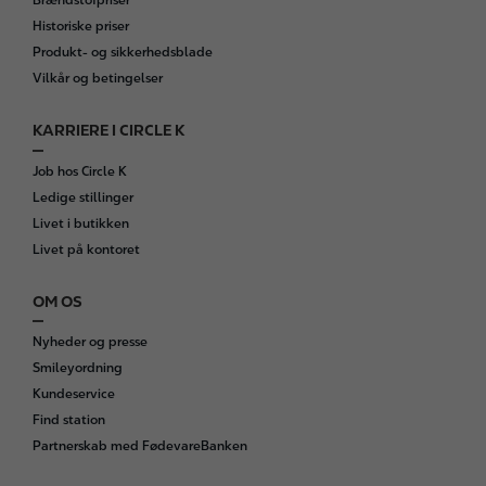
Brændstofpriser
Historiske priser
Produkt- og sikkerhedsblade
Vilkår og betingelser
KARRIERE I CIRCLE K
Job hos Circle K
Ledige stillinger
Livet i butikken
Livet på kontoret
OM OS
Nyheder og presse
Smileyordning
Kundeservice
Find station
Partnerskab med FødevareBanken