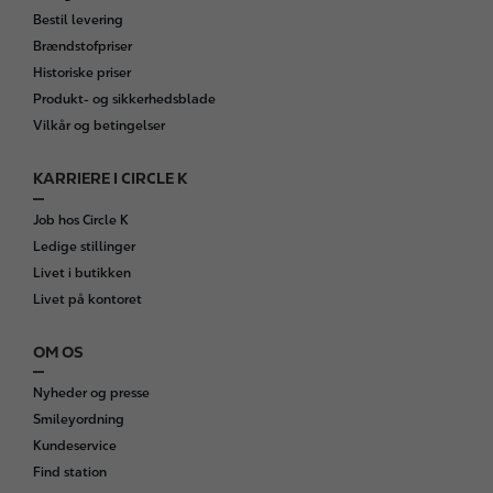
Bestil levering
Brændstofpriser
Historiske priser
Produkt- og sikkerhedsblade
Vilkår og betingelser
KARRIERE I CIRCLE K
Job hos Circle K
Ledige stillinger
Livet i butikken
Livet på kontoret
OM OS
Nyheder og presse
Smileyordning
Kundeservice
Find station