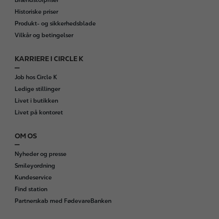
Brændstofpriser
Historiske priser
Produkt- og sikkerhedsblade
Vilkår og betingelser
KARRIERE I CIRCLE K
Job hos Circle K
Ledige stillinger
Livet i butikken
Livet på kontoret
OM OS
Nyheder og presse
Smileyordning
Kundeservice
Find station
Partnerskab med FødevareBanken