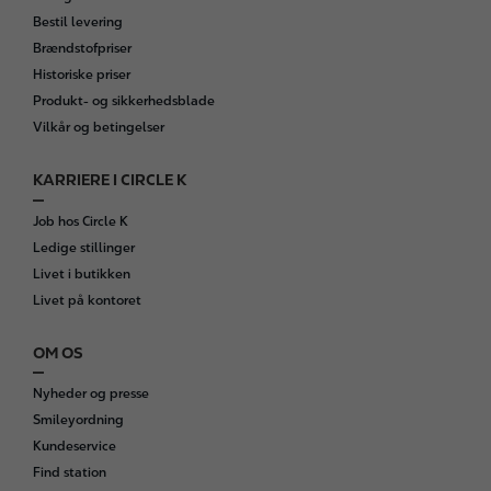
Bestil levering
Brændstofpriser
Historiske priser
Produkt- og sikkerhedsblade
Vilkår og betingelser
KARRIERE I CIRCLE K
Job hos Circle K
Ledige stillinger
Livet i butikken
Livet på kontoret
OM OS
Nyheder og presse
Smileyordning
Kundeservice
Find station