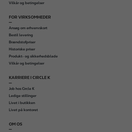
Vilkår og betingelser
FOR VIRKSOMHEDER
Ansøg om erhvervskort
Bestil levering
Brændstofpriser
Historiske priser
Produkt- og sikkerhedsblade
Vilkår og betingelser
KARRIERE I CIRCLE K
Job hos Circle K
Ledige stillinger
Livet i butikken
Livet på kontoret
OM OS