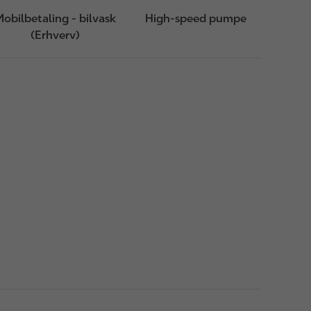
obilbetaling - bilvask
High-speed pumpe
(Erhverv)