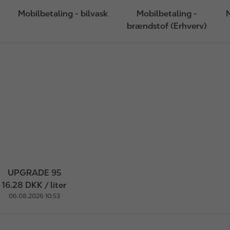
Mobilbetaling - bilvask
Mobilbetaling -
M
brændstof (Erhverv)
UPGRADE 95
16.28 DKK / liter
06.08.2026 10:53