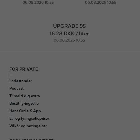
06.08.2026 10:55
06.08.2026 10:55
UPGRADE 95
16.28 DKK / liter
06.08.2026 10:55
FOR PRIVATE
F
o
Ladestander
o
Podcast
t
Tilmeld dig extra
e
Bestil fyringsolie
r
Hent Circle K App
El- og fyringsoliepriser
Vilkår og betingelser