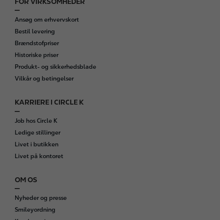
FOR VIRKSOMHEDER
Ansøg om erhvervskort
Bestil levering
Brændstofpriser
Historiske priser
Produkt- og sikkerhedsblade
Vilkår og betingelser
KARRIERE I CIRCLE K
Job hos Circle K
Ledige stillinger
Livet i butikken
Livet på kontoret
OM OS
Nyheder og presse
Smileyordning