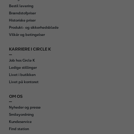
Bestil levering
Brændstofpriser
Historiske priser
Produkt- og sikkerhedsblade
Vilkår og betingelser
KARRIERE I CIRCLE K
Job hos Circle K
Ledige stillinger
Livet i butikken
Livet på kontoret
OM OS
Nyheder og presse
Smileyordning
Kundeservice
Find station