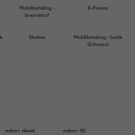
Mobilbetaling -
K-Freeze
brændstof
sk
Shakes
Mobilbetaling - butik
(Erhverv)
miles+ diesel
miles+ 95