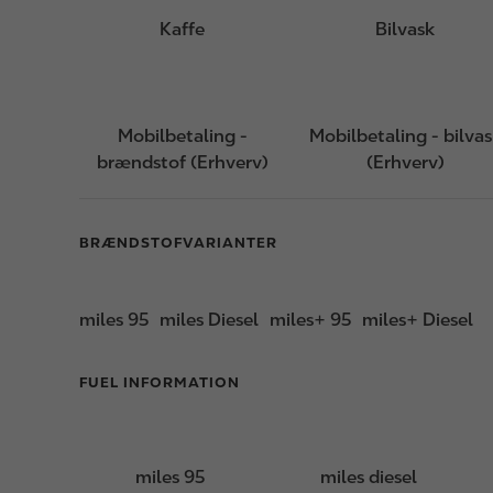
Kaffe
Bilvask
Mobilbetaling -
Mobilbetaling - bilva
brændstof (Erhverv)
(Erhverv)
BRÆNDSTOFVARIANTER
miles 95
miles Diesel
miles+ 95
miles+ Diesel
FUEL INFORMATION
miles 95
miles diesel