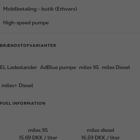
Mobilbetaling - butik (Erhverv)
High-speed pumpe
BRÆNDSTOFVARIANTER
EL Ladestander
AdBlue pumpe
miles 95
miles Diesel
miles+ Diesel
FUEL INFORMATION
miles 95
miles diesel
15.69 DKK / liter
16.59 DKK / liter