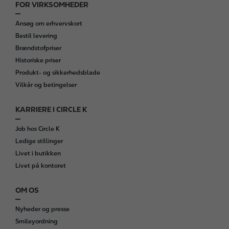
FOR VIRKSOMHEDER
Ansøg om erhvervskort
Bestil levering
Brændstofpriser
Historiske priser
Produkt- og sikkerhedsblade
Vilkår og betingelser
KARRIERE I CIRCLE K
Job hos Circle K
Ledige stillinger
Livet i butikken
Livet på kontoret
OM OS
Nyheder og presse
Smileyordning