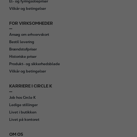
El- og fyringsoliepriser
Vilkår og betingelser
FOR VIRKSOMHEDER
Ansøg om erhvervskort
Bestil levering
Brændstofpriser
Historiske priser
Produkt- og sikkerhedsblade
Vilkår og betingelser
KARRIERE I CIRCLE K
Job hos Circle K
Ledige stillinger
Livet i butikken
Livet på kontoret
OM OS