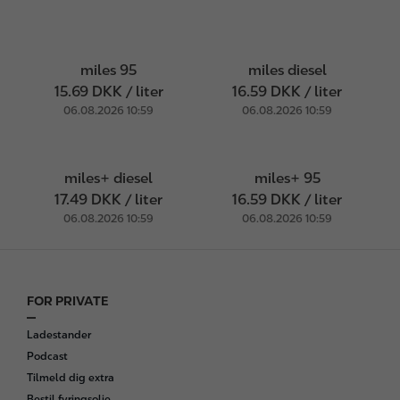
miles 95
miles diesel
15.69 DKK / liter
16.59 DKK / liter
06.08.2026 10:59
06.08.2026 10:59
miles+ diesel
miles+ 95
17.49 DKK / liter
16.59 DKK / liter
06.08.2026 10:59
06.08.2026 10:59
FOR PRIVATE
F
o
Ladestander
o
Podcast
t
Tilmeld dig extra
e
Bestil fyringsolie