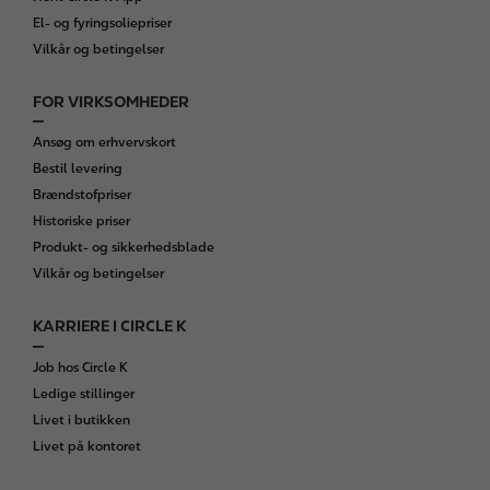
El- og fyringsoliepriser
Vilkår og betingelser
FOR VIRKSOMHEDER
Ansøg om erhvervskort
Bestil levering
Brændstofpriser
Historiske priser
Produkt- og sikkerhedsblade
Vilkår og betingelser
KARRIERE I CIRCLE K
Job hos Circle K
Ledige stillinger
Livet i butikken
Livet på kontoret