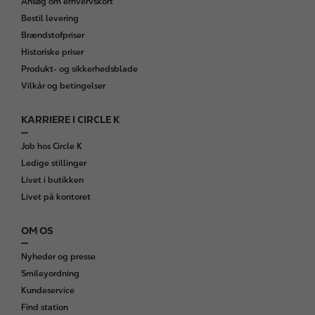
Ansøg om erhvervskort
Bestil levering
Brændstofpriser
Historiske priser
Produkt- og sikkerhedsblade
Vilkår og betingelser
KARRIERE I CIRCLE K
Job hos Circle K
Ledige stillinger
Livet i butikken
Livet på kontoret
OM OS
Nyheder og presse
Smileyordning
Kundeservice
Find station