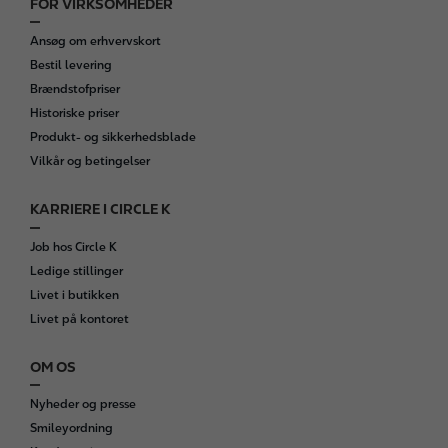
FOR VIRKSOMHEDER
Ansøg om erhvervskort
Bestil levering
Brændstofpriser
Historiske priser
Produkt- og sikkerhedsblade
Vilkår og betingelser
KARRIERE I CIRCLE K
Job hos Circle K
Ledige stillinger
Livet i butikken
Livet på kontoret
OM OS
Nyheder og presse
Smileyordning