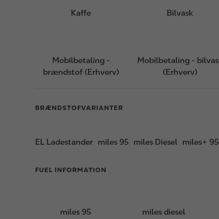
Kaffe
Bilvask
Mobilbetaling -
Mobilbetaling - bilva
brændstof (Erhverv)
(Erhverv)
BRÆNDSTOFVARIANTER
EL Ladestander
miles 95
miles Diesel
miles+ 95
FUEL INFORMATION
miles 95
miles diesel