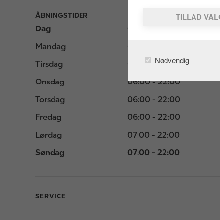
ÅBNINGSTIDER
TILLAD VA
Dag
Opening hours
Mandag
06:00 - 22:00
Nødvendig
Tirsdag
06:00 - 22:00
Onsdag
06:00 - 22:00
Torsdag
06:00 - 22:00
Fredag
06:00 - 22:00
Lørdag
07:00 - 22:00
Søndag
07:00 - 22:00
SERVICE