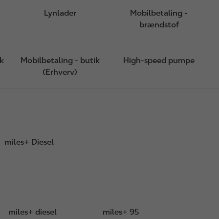
Lynlader
Mobilbetaling -
brændstof
sk
Mobilbetaling - butik
High-speed pumpe
(Erhverv)
miles+ Diesel
miles+ diesel
miles+ 95