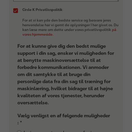
Circle K Privatlivspolitik
For at vi kan yde den bedste service og besvare jeres
henvendelse har vi gemt de oplysninger I har givet os. Du
kan læse mere om dette under vores privatlivspolitik
på
vores hjemmeside.
For at kunne give dig den bedst mulige
support i din sag, ønsker vi muligheden for
at benytte maskinoversættelse til at
forbedre kommunikationen. Vi anmoder
om dit samtykke til at bruge din
personlige data fra din sag til træning for
maskinlæring, hvilket bidrager til at højne
kvaliteten af vores tjenester, herunder
oversættelse.
Vælg venligst en af følgende muligheder
: