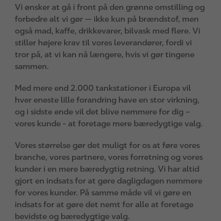
Vi ønsker at gå i front på den grønne omstilling og
forbedre alt vi gør — ikke kun på brændstof, men
også mad, kaffe, drikkevarer, bilvask med flere. Vi
stiller højere krav til vores leverandører, fordi vi
tror på, at vi kan nå længere, hvis vi gør tingene
sammen.
Med mere end 2.000 tankstationer i Europa vil
hver eneste lille forandring have en stor virkning,
og i sidste ende vil det blive nemmere for dig –
vores kunde - at foretage mere bæredygtige valg.
Vores størrelse gør det muligt for os at føre vores
branche, vores partnere, vores forretning og vores
kunder i en mere bæredygtig retning. Vi har altid
gjort en indsats for at gøre dagligdagen nemmere
for vores kunder. På samme måde vil vi gøre en
indsats for at gøre det nemt for alle at foretage
bevidste og bæredygtige valg.