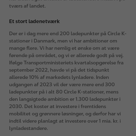
tværs af landet.
Et stort ladenetværk
Der er i dag mere end 200 ladepunkter på Circle K-
stationer i Danmark, men vi har ambitioner om
mange flere. Vi har nemlig et ønske om at være
førende på området, og vi er allerede godt på vej.
Ifølge Transportministeriets kvartalsopgørelse fra
september 2022, havde vi på det tidspunkt
allerede 10% af markedets lynladere. Inden
udgangen af 2023 vil der være mere end 300
ladepunkter på i alt 80 Circle K-stationer, mens
den langsigtede ambition er 1.300 ladepunkter i
2030. Det koster at investere i fremtidens
mobilitet og grønnere løsninger, og derfor har vi
indtil videre planlagt at investere over 1 mia. kr. i
lynladestandere.