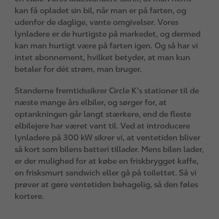
kan få opladet sin bil, når man er på farten, og
udenfor de daglige, vante omgivelser. Vores
lynladere er de hurtigste på markedet, og dermed
kan man hurtigt være på farten igen. Og så har vi
intet abonnement, hvilket betyder, at man kun
betaler for dét strøm, man bruger.
Standerne fremtidssikrer Circle K’s stationer til de
næste mange års elbiler, og sørger for, at
optankningen går langt stærkere, end de fleste
elbilejere har været vant til. Ved at introducere
lynladere på 300 kW sikrer vi, at ventetiden bliver
så kort som bilens batteri tillader. Mens bilen lader,
er der mulighed for at købe en friskbrygget kaffe,
en frisksmurt sandwich eller gå på toilettet. Så vi
prøver at gøre ventetiden behagelig, så den føles
kortere.