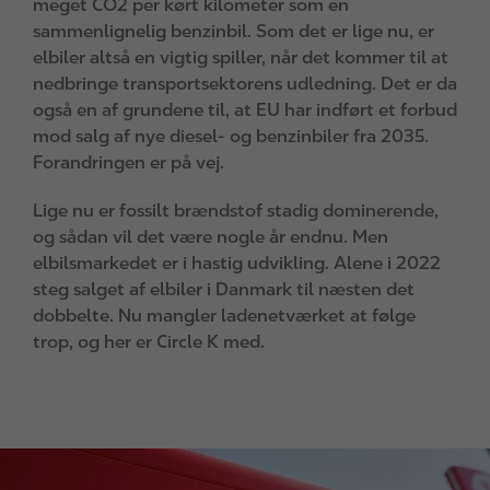
meget CO2 per kørt kilometer som en
sammenlignelig benzinbil. Som det er lige nu, er
elbiler altså en vigtig spiller, når det kommer til at
nedbringe transportsektorens udledning. Det er da
også en af grundene til, at EU har indført et forbud
mod salg af nye diesel- og benzinbiler fra 2035.
Forandringen er på vej.
Lige nu er fossilt brændstof stadig dominerende,
og sådan vil det være nogle år endnu. Men
elbilsmarkedet er i hastig udvikling. Alene i 2022
steg salget af elbiler i Danmark til næsten det
dobbelte. Nu mangler ladenetværket at følge
trop, og her er Circle K med.
I
m