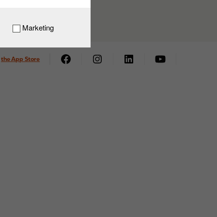
Marketing
the App Store