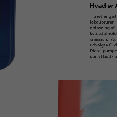
Hvad er
Tilsætningsst
lokalforureni
opløsning af
kvælstofhold
emission). Ad
udvalgte Circ
Diesel pumpe
dunk i butikk