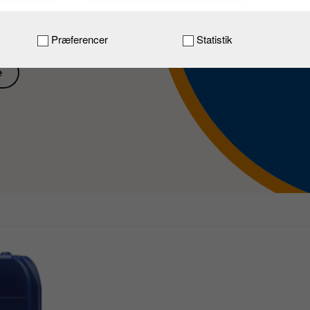
ppet af
Præferencer
Statistik
e