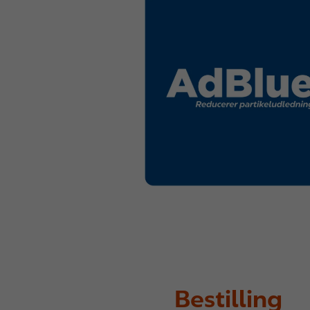
Bestilling